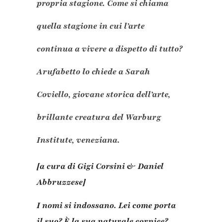
propria stagione. Come si chiama
quella stagione in cui l’arte
continua a vivere a dispetto di tutto?
Arufabetto lo chiede a Sarah
Coviello, giovane storica dell’arte,
brillante creatura del Warburg
Institute, veneziana.
[a cura di Gigi Corsini & Daniel
Abbruzzese]
I nomi si indossano. Lei come porta
il suo? È la sua naturale cornice?