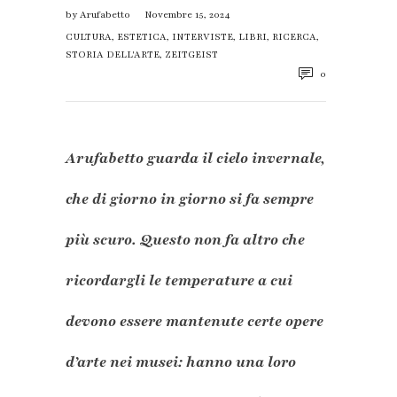
by
Arufabetto
Novembre 15, 2024
CULTURA
,
ESTETICA
,
INTERVISTE
,
LIBRI
,
RICERCA
,
STORIA DELL'ARTE
,
ZEITGEIST
0
Arufabetto guarda il cielo invernale,
che di giorno in giorno si fa sempre
più scuro. Questo non fa altro che
ricordargli le temperature a cui
devono essere mantenute certe opere
d’arte nei musei: hanno una loro