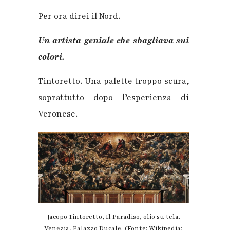
Per ora direi il Nord.
Un artista geniale che sbagliava sui
colori.
Tintoretto. Una palette troppo scura,
soprattutto dopo l’esperienza di
Veronese.
Jacopo Tintoretto, Il Paradiso, olio su tela.
Venezia, Palazzo Ducale. (Fonte: Wikipedia;