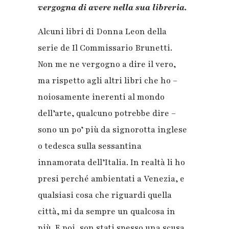
vergogna di avere nella sua libreria.
Alcuni libri di Donna Leon della
serie de Il Commissario Brunetti.
Non me ne vergogno a dire il vero,
ma rispetto agli altri libri che ho –
noiosamente inerenti al mondo
dell’arte, qualcuno potrebbe dire –
sono un po’ più da signorotta
i
nglese
o
t
edesca sulla sessantina
innamorata dell’Italia. In realtà li ho
presi perché ambientati a Venezia, e
qualsiasi cosa che riguardi quella
città, mi da sempre un qualcosa in
più. E poi, son stati spesso una scusa