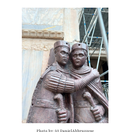
Photo by: (c) DanielAbbruzzese