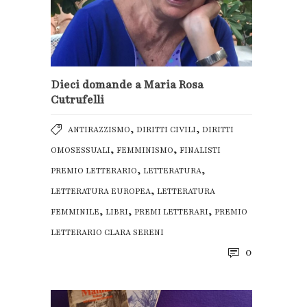
Dieci domande a Maria Rosa
Cutrufelli
,
,
ANTIRAZZISMO
DIRITTI CIVILI
DIRITTI
,
,
OMOSESSUALI
FEMMINISMO
FINALISTI
,
,
PREMIO LETTERARIO
LETTERATURA
,
LETTERATURA EUROPEA
LETTERATURA
,
,
,
FEMMINILE
LIBRI
PREMI LETTERARI
PREMIO
LETTERARIO CLARA SERENI
0