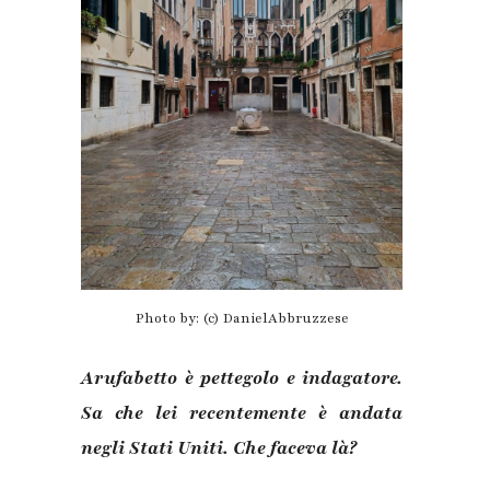
Photo by: (c) DanielAbbruzzese
Arufabetto è pettegolo e indagatore.
Sa che lei recentemente è andata
negli Stati Uniti. Che faceva là?