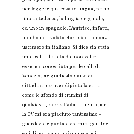
per leggere qualcosa in lingua, ne ho
uno in tedesco, la lingua originale,
ed uno in spagnolo. L’autrice, infatti,
non ha mai voluto che i suoi romanzi
uscissero in
i
taliano.
Si dice sia stata
una scelta dettata dal non voler
essere riconosciuta per le calli di
Venezia, né giudicata dai suoi
cittadini per aver dipinto la città
come lo sfondo di crimini di
qualsiasi genere. L’adattamento per
la TV mi era piaciuto tantissimo –
guardavo le puntate coi miei genitori
e ci divertivamo a riconoscere i