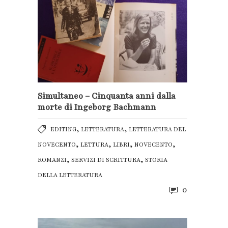
Simultaneo – Cinquanta anni dalla
morte di Ingeborg Bachmann
,
,
EDITING
LETTERATURA
LETTERATURA DEL
,
,
,
,
NOVECENTO
LETTURA
LIBRI
NOVECENTO
,
,
ROMANZI
SERVIZI DI SCRITTURA
STORIA
DELLA LETTERATURA
0