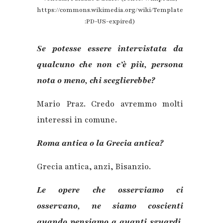
https://commons.wikimedia.org/wiki/Template
:PD-US-expired)
Se potesse essere intervistata da
qualcuno che non c’è più, persona
nota o meno, chi sceglierebbe?
Mario Praz. Credo avremmo molti
interessi in comune.
Roma antica o la Grecia antica?
Grecia antica, anzi, Bisanzio.
Le opere che osserviamo ci
osservano, ne siamo coscienti
quando pensiamo a quanti sguardi,