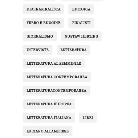
DECINAFINALISTA
EDITORIA
FERRO E RUGGINE
FINALISTI
GIORNALISMO
GUSTAW HERTING
INTERVISTE
LETTERATURA
LETTERATURA AL FEMMINILE
LETTERATURA CONTEMPORANEA
LETTERATURACONTEMPORANEA
LETTERATURA EUROPEA
LETTERATURA ITALIANA
LIBRI
LUCIANO ALLAMPRESE