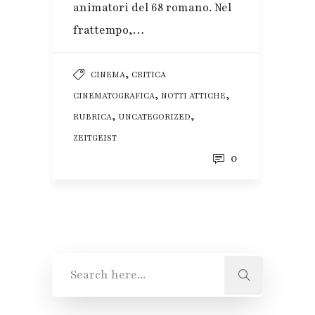
animatori del 68 romano. Nel
frattempo,…
,
CINEMA
CRITICA
,
,
CINEMATOGRAFICA
NOTTI ATTICHE
,
,
RUBRICA
UNCATEGORIZED
ZEITGEIST
0