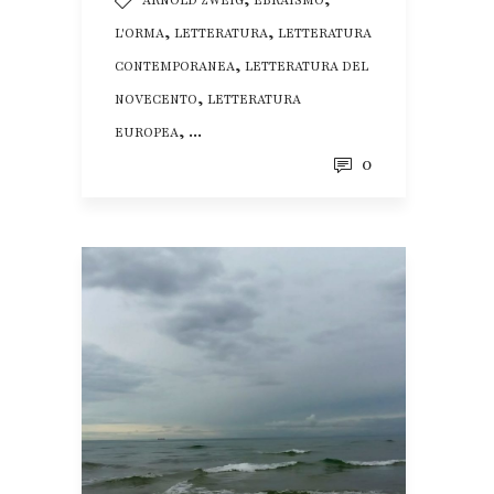
,
,
L'ORMA
LETTERATURA
LETTERATURA
,
CONTEMPORANEA
LETTERATURA DEL
,
NOVECENTO
LETTERATURA
, ...
EUROPEA
0