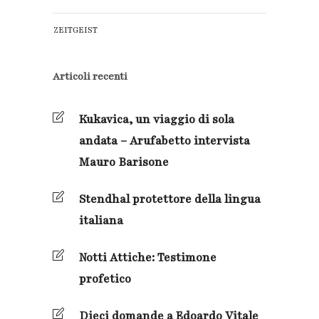
ZEITGEIST
Articoli recenti
Kukavica, un viaggio di sola
andata – Arufabetto intervista
Mauro Barisone
Stendhal protettore della lingua
italiana
Notti Attiche: Testimone
profetico
Dieci domande a Edoardo Vitale