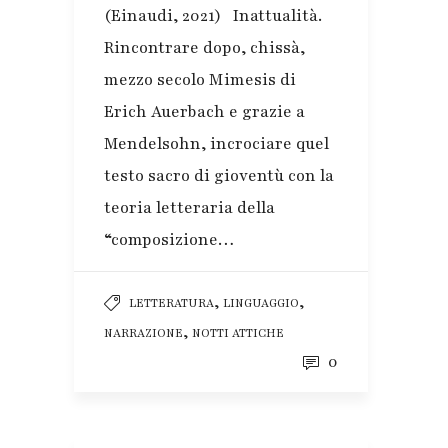
(Einaudi, 2021) Inattualità.
Rincontrare dopo, chissà,
mezzo secolo Mimesis di
Erich Auerbach e grazie a
Mendelsohn, incrociare quel
testo sacro di gioventù con la
teoria letteraria della
“composizione…
,
,
LETTERATURA
LINGUAGGIO
,
NARRAZIONE
NOTTI ATTICHE
0