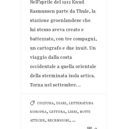
Nell’aprile del 1912 Knud
Rasmussen parte da Thule, la
stazione groenlandese che
lui stesso aveva creato e
battezzato, con tre compagni,
un cartografo e due inuit. Un
viaggio dalla costa
occidentale a quella orientale
della sterminata isola artica.
Torna nel settembre…
,
,
CULTURA
DIARI
LETTERATURA
,
,
,
EUROPEA
LETTURA
LIBRI
NOTTI
,
, ...
ATTICHE
RECENSIONI
0