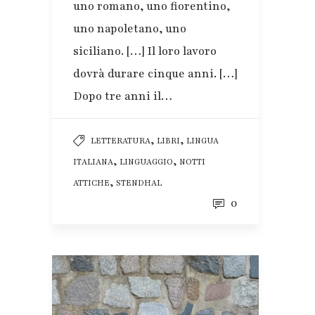
uno romano, uno fiorentino,
uno napoletano, uno
siciliano. […] Il loro lavoro
dovrà durare cinque anni. […]
Dopo tre anni il…
,
,
LETTERATURA
LIBRI
LINGUA
,
,
ITALIANA
LINGUAGGIO
NOTTI
,
ATTICHE
STENDHAL
0