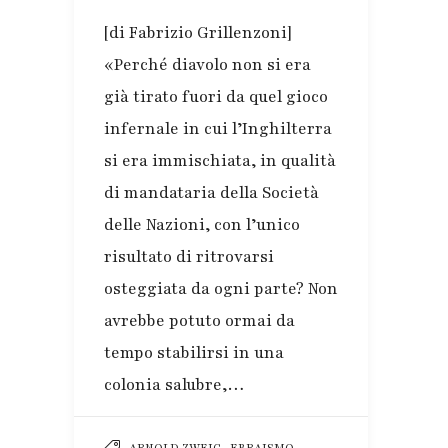
[di Fabrizio Grillenzoni]
«Perché diavolo non si era
già tirato fuori da quel gioco
infernale in cui l’Inghilterra
si era immischiata, in qualità
di mandataria della Società
delle Nazioni, con l’unico
risultato di ritrovarsi
osteggiata da ogni parte? Non
avrebbe potuto ormai da
tempo stabilirsi in una
colonia salubre,…
,
,
ARNOLD ZWEIG
EBRAISMO