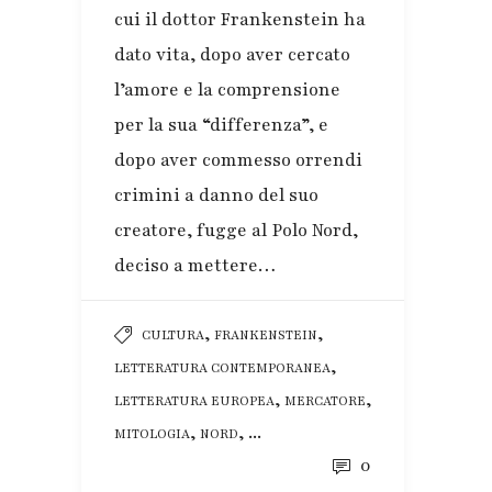
cui il dottor Frankenstein ha
dato vita, dopo aver cercato
l’amore e la comprensione
per la sua “differenza”, e
dopo aver commesso orrendi
crimini a danno del suo
creatore, fugge al Polo Nord,
deciso a mettere…
,
,
CULTURA
FRANKENSTEIN
,
LETTERATURA CONTEMPORANEA
,
,
LETTERATURA EUROPEA
MERCATORE
,
, ...
MITOLOGIA
NORD
0