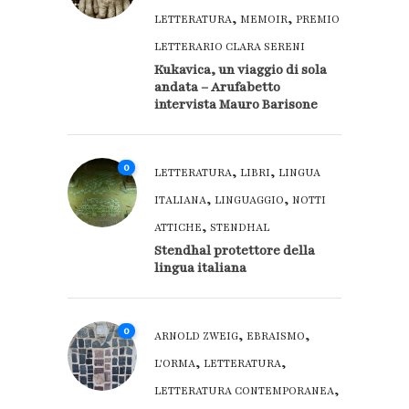
,
,
LETTERATURA
MEMOIR
PREMIO
LETTERARIO CLARA SERENI
Kukavica, un viaggio di sola
andata – Arufabetto
intervista Mauro Barisone
0
,
,
LETTERATURA
LIBRI
LINGUA
,
,
ITALIANA
LINGUAGGIO
NOTTI
,
ATTICHE
STENDHAL
Stendhal protettore della
lingua italiana
0
,
,
ARNOLD ZWEIG
EBRAISMO
,
,
L'ORMA
LETTERATURA
,
LETTERATURA CONTEMPORANEA