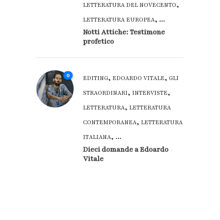
,
LETTERATURA DEL NOVECENTO
, ...
LETTERATURA EUROPEA
Notti Attiche: Testimone
profetico
0
,
,
EDITING
EDOARDO VITALE
GLI
,
,
STRAORDINARI
INTERVISTE
,
LETTERATURA
LETTERATURA
,
CONTEMPORANEA
LETTERATURA
, ...
ITALIANA
Dieci domande a Edoardo
Vitale