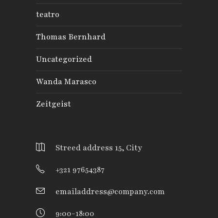
teatro
Thomas Bernhard
Uncategorized
Wanda Marasco
Zeitgeist
Streed address 15, City
+321 97654387
emailaddress@company.com
9:00-18:00