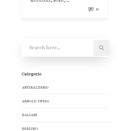
,
, ...
MITOLOGIA
NORD
0
Categorie
ANTIRAZZISMO
ARNOLD ZWEIG
BALCANI
BERLINO