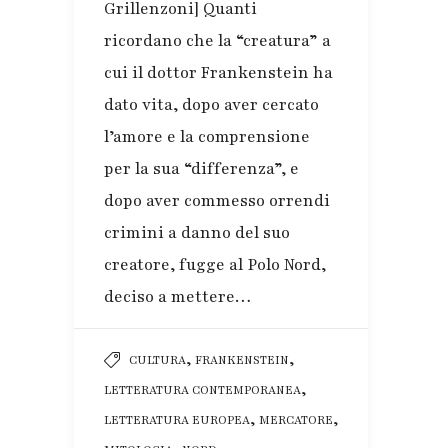
Grillenzoni] Quanti
ricordano che la “creatura” a
cui il dottor Frankenstein ha
dato vita, dopo aver cercato
l’amore e la comprensione
per la sua “differenza”, e
dopo aver commesso orrendi
crimini a danno del suo
creatore, fugge al Polo Nord,
deciso a mettere…
,
,
CULTURA
FRANKENSTEIN
,
LETTERATURA CONTEMPORANEA
,
,
LETTERATURA EUROPEA
MERCATORE