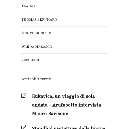
TEATRO
THOMAS BERNHARD
UNCATEGORIZED
WANDA MARASCO
ZEITGEIST
Articoli recenti
Kukavica, un viaggio di sola
andata – Arufabetto intervista
Mauro Barisone
Stendhal protettore della lingua