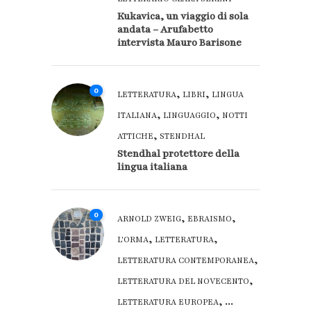
Kukavica, un viaggio di sola
andata – Arufabetto
intervista Mauro Barisone
0
,
,
LETTERATURA
LIBRI
LINGUA
,
,
ITALIANA
LINGUAGGIO
NOTTI
,
ATTICHE
STENDHAL
Stendhal protettore della
lingua italiana
0
,
,
ARNOLD ZWEIG
EBRAISMO
,
,
L'ORMA
LETTERATURA
,
LETTERATURA CONTEMPORANEA
,
LETTERATURA DEL NOVECENTO
, ...
LETTERATURA EUROPEA