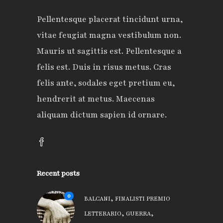
Pellentesque placerat tincidunt urna,
vitae feugiat magna vestibulum non.
Mauris ut sagittis est. Pellentesque a
felis est. Duis in risus metus. Cras
felis ante, sodales eget pretium eu,
hendrerit at metus. Maecenas
aliquam dictum sapien id ornare.
Recent posts
0
,
BALCANI
FINALISTI PREMIO
,
,
LETTERARIO
GUERRA