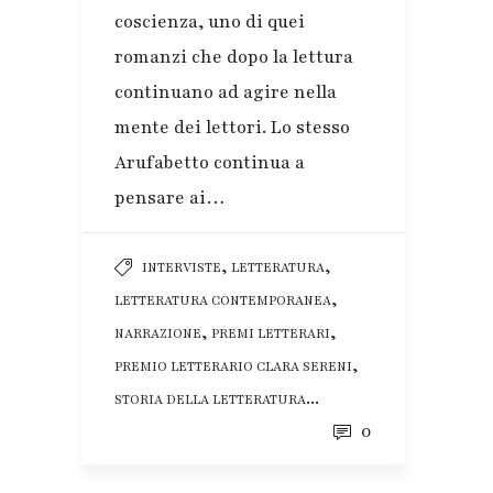
coscienza, uno di quei
romanzi che dopo la lettura
continuano ad agire nella
mente dei lettori. Lo stesso
Arufabetto continua a
pensare ai…
,
,
INTERVISTE
LETTERATURA
,
LETTERATURA CONTEMPORANEA
,
,
NARRAZIONE
PREMI LETTERARI
,
PREMIO LETTERARIO CLARA SERENI
...
STORIA DELLA LETTERATURA
0