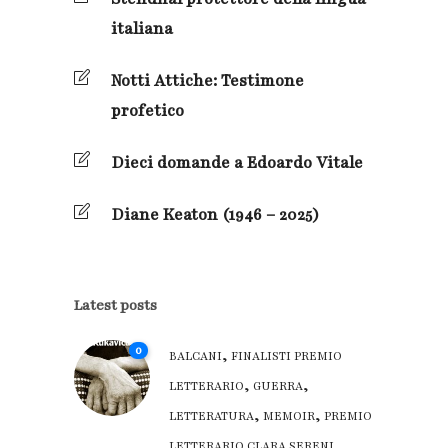
italiana
Notti Attiche: Testimone
profetico
Dieci domande a Edoardo Vitale
Diane Keaton (1946 – 2025)
Latest posts
0
,
BALCANI
FINALISTI PREMIO
,
,
LETTERARIO
GUERRA
,
,
LETTERATURA
MEMOIR
PREMIO
LETTERARIO CLARA SERENI