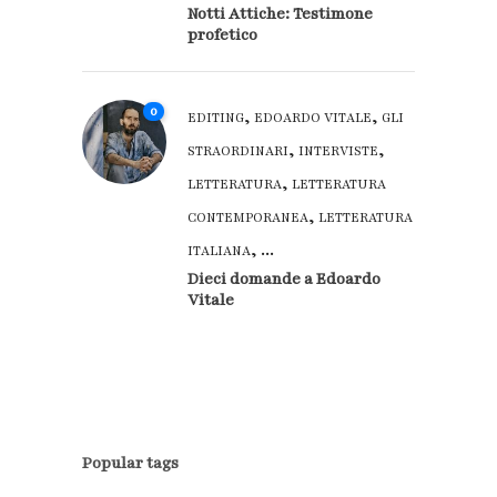
Notti Attiche: Testimone
profetico
0
,
,
EDITING
EDOARDO VITALE
GLI
,
,
STRAORDINARI
INTERVISTE
,
LETTERATURA
LETTERATURA
,
CONTEMPORANEA
LETTERATURA
, ...
ITALIANA
Dieci domande a Edoardo
Vitale
Popular tags