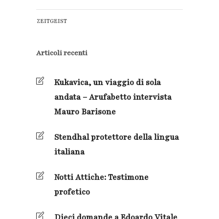
ZEITGEIST
Articoli recenti
Kukavica, un viaggio di sola
andata – Arufabetto intervista
Mauro Barisone
Stendhal protettore della lingua
italiana
Notti Attiche: Testimone
profetico
Dieci domande a Edoardo Vitale