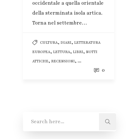
occidentale a quella orientale
della sterminata isola artica.
Torna nel settembre…
,
,
CULTURA
DIARI
LETTERATURA
,
,
,
EUROPEA
LETTURA
LIBRI
NOTTI
,
, ...
ATTICHE
RECENSIONI
0