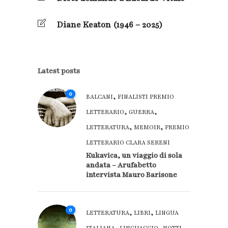
Diane Keaton (1946 – 2025)
Latest posts
0
,
BALCANI
FINALISTI PREMIO
,
,
LETTERARIO
GUERRA
,
,
LETTERATURA
MEMOIR
PREMIO
LETTERARIO CLARA SERENI
Kukavica, un viaggio di sola
andata – Arufabetto
intervista Mauro Barisone
0
,
,
LETTERATURA
LIBRI
LINGUA
,
,