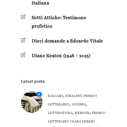
italiana
Notti Attiche: Testimone
profetico
Dieci domande a Edoardo Vitale
Diane Keaton (1946 – 2025)
Latest posts
0
,
BALCANI
FINALISTI PREMIO
,
,
LETTERARIO
GUERRA
,
,
LETTERATURA
MEMOIR
PREMIO
LETTERARIO CLARA SERENI