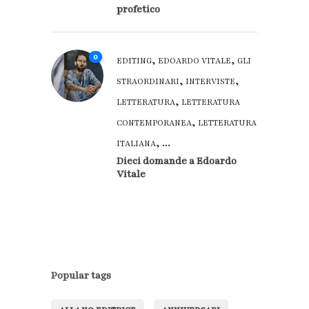
profetico
0
,
,
EDITING
EDOARDO VITALE
GLI
,
,
STRAORDINARI
INTERVISTE
,
LETTERATURA
LETTERATURA
,
CONTEMPORANEA
LETTERATURA
, ...
ITALIANA
Dieci domande a Edoardo
Vitale
Popular tags