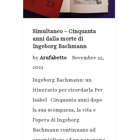
Simultaneo – Cinquanta
anni dalla morte di
Ingeborg Bachmann
by
Arufabetto
Novembre 25,
2023
Ingeborg Bachmann: un
itinerario per ricordarla Per
Isabel Cinquanta anni dopo
la sua scomparsa, la vita e
l’opera di Ingeborg
Bachmann continuano ad
assomigliare ad un panorama