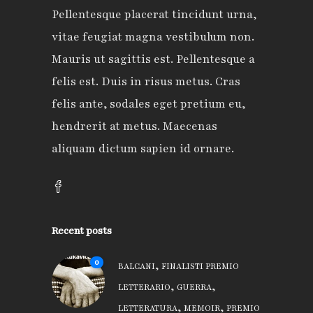
Pellentesque placerat tincidunt urna,
vitae feugiat magna vestibulum non.
Mauris ut sagittis est. Pellentesque a
felis est. Duis in risus metus. Cras
felis ante, sodales eget pretium eu,
hendrerit at metus. Maecenas
aliquam dictum sapien id ornare.
Recent posts
0
,
BALCANI
FINALISTI PREMIO
,
,
LETTERARIO
GUERRA
,
,
LETTERATURA
MEMOIR
PREMIO