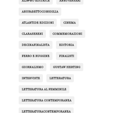
ALI&NO EDITRICE
ANNIVERSARI
ARUFABETTOCONSIGLIA
ATLANTIDE EDIZIONI
CINEMA
CLARASERENI
COMMEMORAZIONI
DECINAFINALISTA
EDITORIA
FERRO E RUGGINE
FINALISTI
GIORNALISMO
GUSTAW HERTING
INTERVISTE
LETTERATURA
LETTERATURA AL FEMMINILE
LETTERATURA CONTEMPORANEA
LETTERATURACONTEMPORANEA