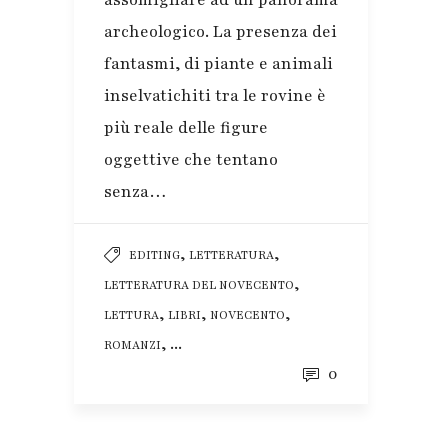
archeologico. La presenza dei
fantasmi, di piante e animali
inselvatichiti tra le rovine è
più reale delle figure
oggettive che tentano
senza…
,
,
EDITING
LETTERATURA
,
LETTERATURA DEL NOVECENTO
,
,
,
LETTURA
LIBRI
NOVECENTO
, ...
ROMANZI
0