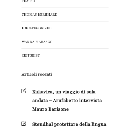
TEATRO
THOMAS BERNHARD
UNCATEGORIZED
WANDA MARASCO
ZEITGEIST
Articoli recenti
Kukavica, un viaggio di sola
andata – Arufabetto intervista
Mauro Barisone
Stendhal protettore della lingua