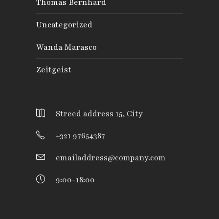
Thomas Bernhard
Uncategorized
Wanda Marasco
Zeitgeist
Streed address 15, City
+321 97654387
emailaddress@company.com
9:00-18:00