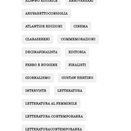
ALI&NO EDITRICE
ANNIVERSARI
ARUFABETTOCONSIGLIA
ATLANTIDE EDIZIONI
CINEMA
CLARASERENI
COMMEMORAZIONI
DECINAFINALISTA
EDITORIA
FERRO E RUGGINE
FINALISTI
GIORNALISMO
GUSTAW HERTING
INTERVISTE
LETTERATURA
LETTERATURA AL FEMMINILE
LETTERATURA CONTEMPORANEA
LETTERATURACONTEMPORANEA