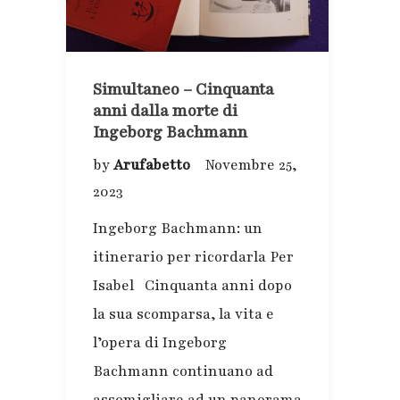
Simultaneo – Cinquanta
anni dalla morte di
Ingeborg Bachmann
by
Arufabetto
Novembre 25,
2023
Ingeborg Bachmann: un
itinerario per ricordarla Per
Isabel Cinquanta anni dopo
la sua scomparsa, la vita e
l’opera di Ingeborg
Bachmann continuano ad
assomigliare ad un panorama