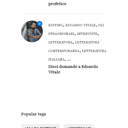
profetico
0
,
,
EDITING
EDOARDO VITALE
GLI
,
,
STRAORDINARI
INTERVISTE
,
LETTERATURA
LETTERATURA
,
CONTEMPORANEA
LETTERATURA
, ...
ITALIANA
Dieci domande a Edoardo
Vitale
Popular tags