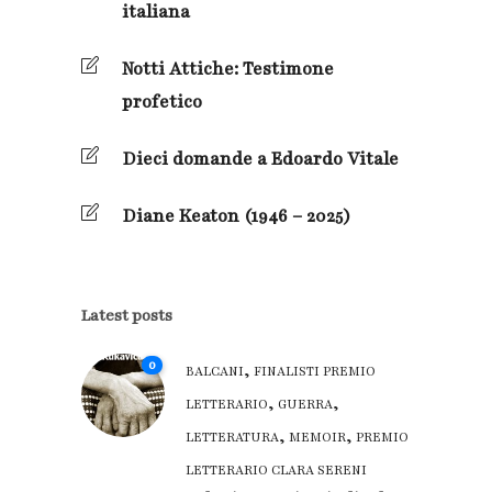
italiana
Notti Attiche: Testimone
profetico
Dieci domande a Edoardo Vitale
Diane Keaton (1946 – 2025)
Latest posts
0
,
BALCANI
FINALISTI PREMIO
,
,
LETTERARIO
GUERRA
,
,
LETTERATURA
MEMOIR
PREMIO
LETTERARIO CLARA SERENI