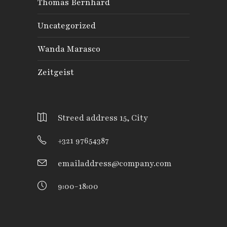
Thomas Bernhard
Uncategorized
Wanda Marasco
Zeitgeist
Streed address 15, City
+321 97654387
emailaddress@company.com
9:00-18:00