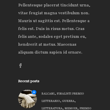
Pellentesque placerat tincidunt urna,
vitae feugiat magna vestibulum non.
Mauris ut sagittis est. Pellentesque a
felis est. Duis in risus metus. Cras
felis ante, sodales eget pretium eu,
hendrerit at metus. Maecenas
aliquam dictum sapien id ornare.
Recent posts
0
,
BALCANI
FINALISTI PREMIO
,
,
LETTERARIO
GUERRA
,
,
LETTERATURA
MEMOIR
PREMIO