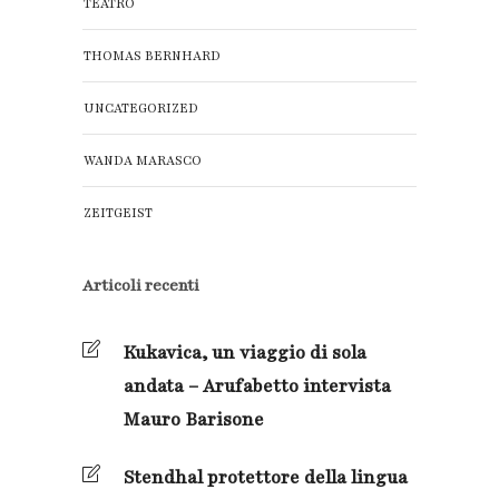
TEATRO
THOMAS BERNHARD
UNCATEGORIZED
WANDA MARASCO
ZEITGEIST
Articoli recenti
Kukavica, un viaggio di sola
andata – Arufabetto intervista
Mauro Barisone
Stendhal protettore della lingua