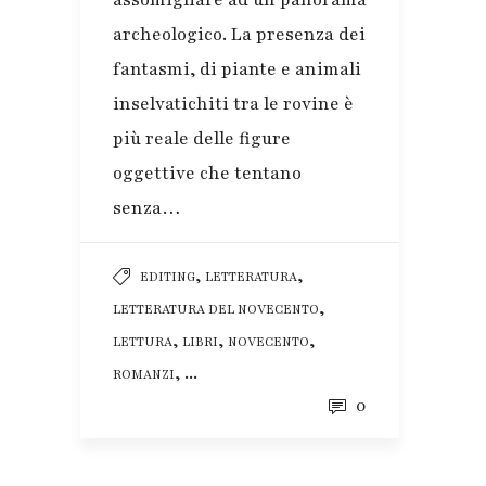
archeologico. La presenza dei
fantasmi, di piante e animali
inselvatichiti tra le rovine è
più reale delle figure
oggettive che tentano
senza…
,
,
EDITING
LETTERATURA
,
LETTERATURA DEL NOVECENTO
,
,
,
LETTURA
LIBRI
NOVECENTO
, ...
ROMANZI
0