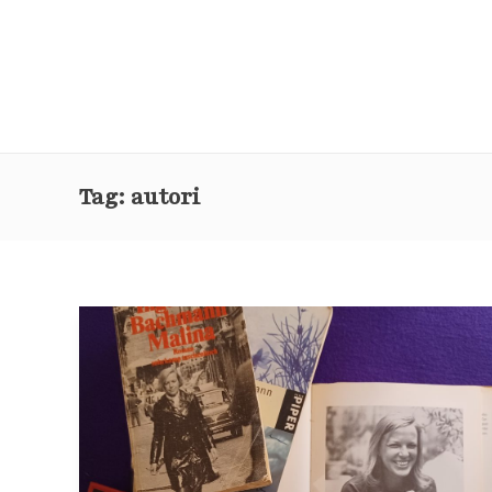
Tag:
autori