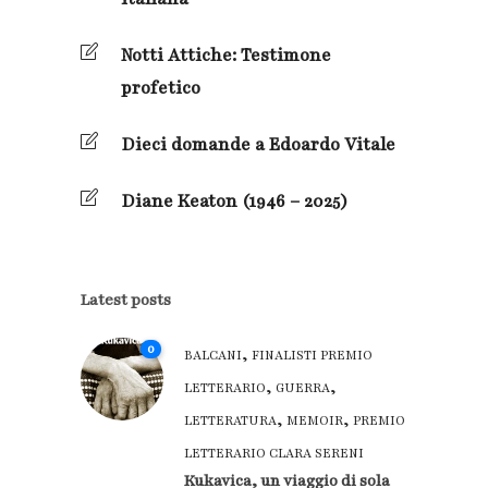
Notti Attiche: Testimone
profetico
Dieci domande a Edoardo Vitale
Diane Keaton (1946 – 2025)
Latest posts
0
,
BALCANI
FINALISTI PREMIO
,
,
LETTERARIO
GUERRA
,
,
LETTERATURA
MEMOIR
PREMIO
LETTERARIO CLARA SERENI
Kukavica, un viaggio di sola