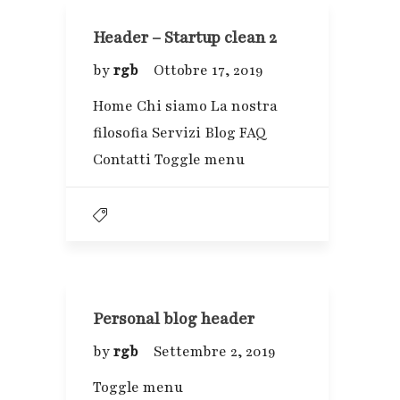
Header – Startup clean 2
by
rgb
Ottobre 17, 2019
Home Chi siamo La nostra
filosofia Servizi Blog FAQ
Contatti Toggle menu
Personal blog header
by
rgb
Settembre 2, 2019
Toggle menu