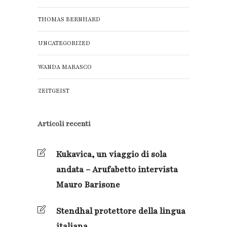
THOMAS BERNHARD
UNCATEGORIZED
WANDA MARASCO
ZEITGEIST
Articoli recenti
Kukavica, un viaggio di sola
andata – Arufabetto intervista
Mauro Barisone
Stendhal protettore della lingua
italiana