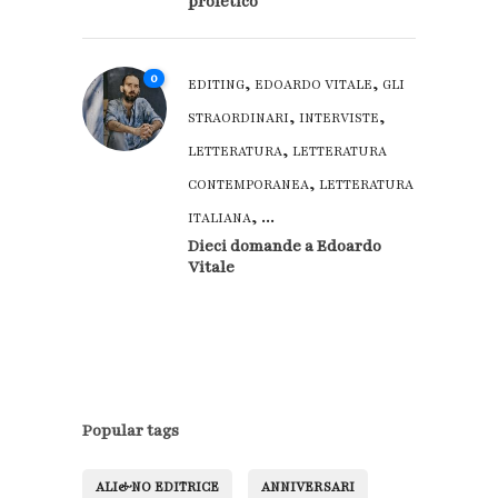
profetico
0
,
,
EDITING
EDOARDO VITALE
GLI
,
,
STRAORDINARI
INTERVISTE
,
LETTERATURA
LETTERATURA
,
CONTEMPORANEA
LETTERATURA
, ...
ITALIANA
Dieci domande a Edoardo
Vitale
Popular tags
ALI&NO EDITRICE
ANNIVERSARI